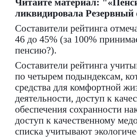
Читайте материал: "«Пенс
ликвидировала Резервный
Составители рейтинга отмеч
46 до 45% (за 100% принимае
пенсию?).
Составители рейтинга учиты
по четырем подындексам, к
средства для комфортной жи
деятельности, доступ к кач
обеспечения сохранности нак
доступ к качественному мед
списка учитывают экологиче