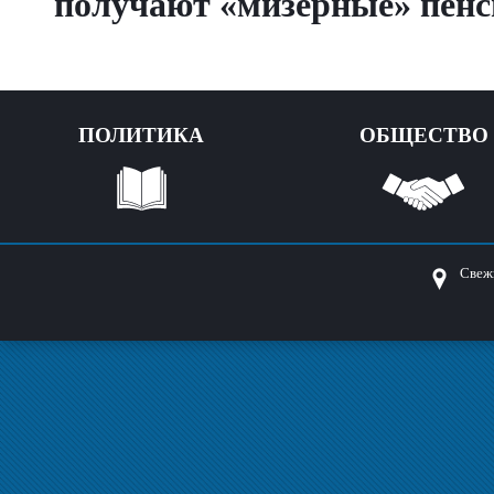
получают «мизерные» пен
ПОЛИТИКА
ОБЩЕСТВО
Свеж