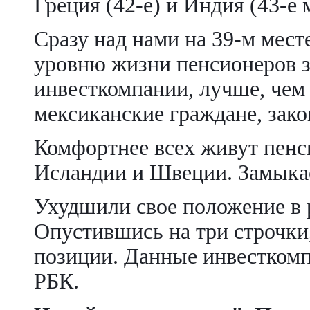
Греция (42-е) и Индия (43-е 
Сразу над нами на 39-м мест
уровню жизни пенсионеров з
инвесткомпании, лучше, чем
мексиканские граждане, зак
Комфортнее всех живут пен
Исландии и Швеции. Замыкае
Ухудшили свое положение в
Опустившись на три строчки
позиции. Данные инвесткомп
РБК.