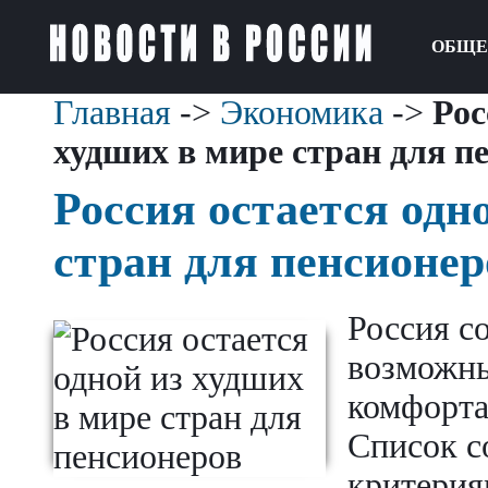
ОБЩЕ
Главная
->
Экономика
->
Рос
худших в мире стран для п
Россия остается одн
стран для пенсионер
Россия со
возможны
комфорта
Список с
критерия