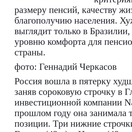
размеру пенсий, качеству жи
благополучию населения. Ху
выглядит только в Бразилии
уровню комфорта для пенсио
страны.
фото: Геннадий Черкасов
Россия вошла в пятерку худш
заняв сороковую строчку в 
инвестиционной компании Nat
прошлом году она занимала т
позиции. Три нижние строчки